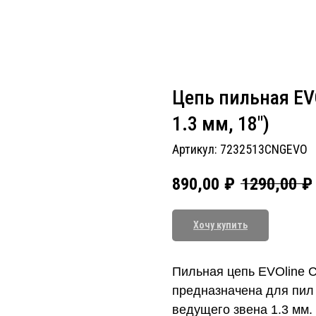
Цепь пильная EVO
1.3 мм, 18")
Артикул:
7232513CNGEVO
890,00
₽
1290,00
₽
Хочу купить
Пильная цепь EVOline C
предназначена для пил
ведущего звена 1.3 мм.