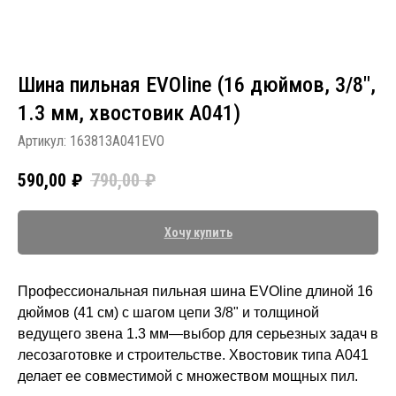
Шина пильная EVOline (16 дюймов, 3/8",
1.3 мм, хвостовик A041)
Артикул:
163813A041EVO
590,00
₽
790,00
₽
Хочу купить
Профессиональная пильная шина EVOline длиной 16
дюймов (41 см) с шагом цепи 3/8" и толщиной
ведущего звена 1.3 мм—выбор для серьезных задач в
лесозаготовке и строительстве. Хвостовик типа A041
делает ее совместимой с множеством мощных пил.