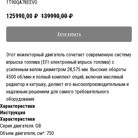
1T90QA78EEVO
125990,00
₽
139990,00
₽
Хочу купить
Этот инжекторный двигатель сочетает современную систему
впрыска топлива (EFI-электронный впрыск топлива) с
усиленным валом диаметром 28,575 мм. Высокие обороты
4500 об/мин и полный комплект опций, включая масляный
радиатор и катушку, делают его высокопроизводительным и
надежным решением для самого требовательного
оборудования.
Характеристики
Инструкция
Характеристики
Серия двигателя: GB
Объем двигателя, cм³: 750