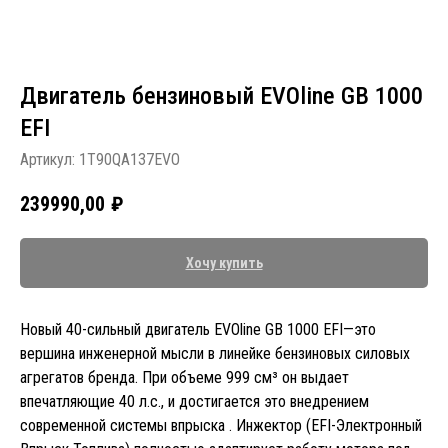
Двигатель бензиновый EVOline GB 1000
EFI
Артикул:
1T90QA137EVO
239990,00
₽
Хочу купить
Новый 40-сильный двигатель EVOline GB 1000 EFI—это
вершина инженерной мысли в линейке бензиновых силовых
агрегатов бренда. При объеме 999 см³ он выдает
впечатляющие 40 л.с., и достигается это внедрением
современной системы впрыска . Инжектор (EFI-Электронный