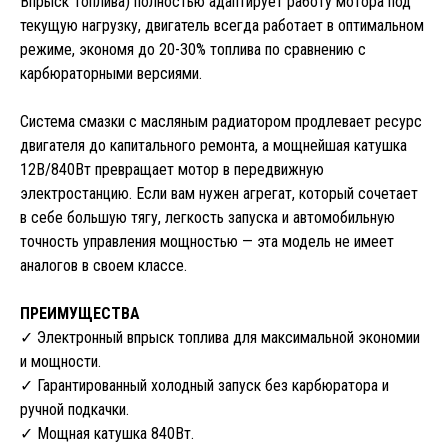
Впрыск Топлива) полностью адаптирует работу мотора под
текущую нагрузку, двигатель всегда работает в оптимальном
режиме, экономя до 20-30% топлива по сравнению с
карбюраторными версиями.
Система смазки с масляным радиатором продлевает ресурс
двигателя до капитального ремонта, а мощнейшая катушка
12В/840Вт превращает мотор в передвижную
электростанцию. Если вам нужен агрегат, который сочетает
в себе большую тягу, легкость запуска и автомобильную
точность управления мощностью — эта модель не имеет
аналогов в своем классе.
ПРЕИМУЩЕСТВА
✓ Электронный впрыск топлива для максимальной экономии
и мощности.
✓ Гарантированный холодный запуск без карбюратора и
ручной подкачки.
✓ Мощная катушка 840Вт.