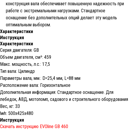
конструкция вала обеспечивает повышенную надежность при
работе с экстремальными нагрузками. Стандартное
оснащение без дополнительных опций делает эту модель
оптимальным выбором.
Характеристики
Инструкция
Характеристики
Серия двигателя: GB
Объем двигателя, cм³: 459
Макс. мощность, л.с.: 17,5
Тип вала: Цилиндр
Параметры вала, мм.: D=25,4 мм, L=88 мм
Расположение вала: Горизонтальное
Дополнительная информация: Стандартное оснащение. Для
лебедок, АВД, мотопомп, садового и строительного оборудования
Вес, кг: 33
lwh: 500x425x480
Инструкция
Скачать инструкцию EVOline GB 460