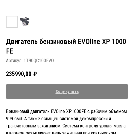
Двигатель бензиновый EVOline XP 1000
FE
Артикул:
1T90QC100EVO
235990,00
₽
Хочу купить
Бензиновый двигатель EVOline XP1000FE с рабочим объемом
999 см3. А также оснащен системой декомпрессии и
транзисторным зажиганием. Система контроля уровня масла
в картере разъединяет цепь зажигания при критическом