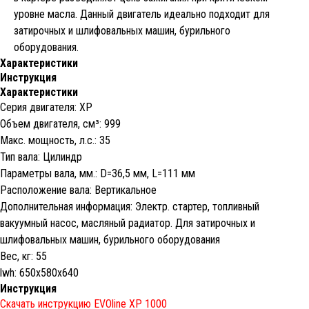
уровне масла. Данный двигатель идеально подходит для
затирочных и шлифовальных машин, бурильного
оборудования.
Характеристики
Инструкция
Характеристики
Серия двигателя: XP
Объем двигателя, cм³: 999
Макс. мощность, л.с.: 35
Тип вала: Цилиндр
Параметры вала, мм.: D=36,5 мм, L=111 мм
Расположение вала: Вертикальное
Дополнительная информация: Электр. стартер, топливный
вакуумный насос, масляный радиатор. Для затирочных и
шлифовальных машин, бурильного оборудования
Вес, кг: 55
lwh: 650x580x640
Инструкция
Скачать инструкцию EVOline XP 1000