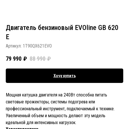
Двигатель бензиновый EVOline GB 620
E
Артикул:
1T90QX621EVO
79 990
₽
88 990
₽
Хочу купить
Мощная катушка двигателя на 240Вт способна питать
световые прожекторы, системы подогрева или
профессиональный инструмент, подключаемый к технике.
Увеличенный объем и мощность делают эту модель
идеальной для интенсивных нагрузок.