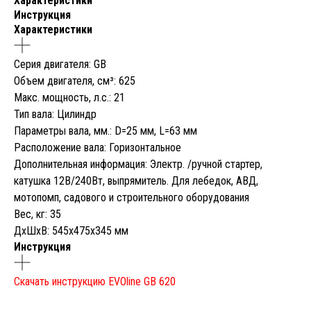
Характеристики
Инструкция
Характеристики
Серия двигателя: GB
Объем двигателя, cм³: 625
Макс. мощность, л.с.: 21
Тип вала: Цилиндр
Параметры вала, мм.: D=25 мм, L=63 мм
Расположение вала: Горизонтальное
Дополнительная информация: Электр. /ручной стартер,
катушка 12В/240Вт, выпрямитель. Для лебедок, АВД,
мотопомп, садового и строительного оборудования
Вес, кг: 35
ДxШxВ: 545x475x345 мм
Инструкция
Скачать инструкцию EVOline GB 620