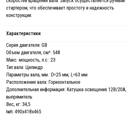
скоростей вращения вала. Запуск осуществляется ручным
стартером, что обеспечивает простоту и надежность
конструкции.
Характеристики
Серия двигателя: GB
Объем двигателя, cм³: 548
Макс. мощность, л.с.: 23
Тип вала: Цилиндр
Параметры вала, мм.: D=25 мм, L=63 мм
Расположение вала: Горизонтальное
Дополнительная информация: Катушка освещения 12В/20А,
выпрямитель
Вес, кг: 34,5
lwh: 490x418x465