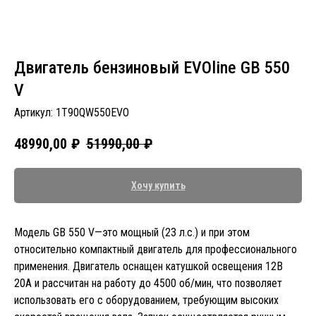
Двигатель бензиновый EVOline GB 550
V
Артикул:
1T90QW550EVO
48990,00
₽
51990,00
₽
Хочу купить
Модель GB 550 V—это мощный (23 л.с.) и при этом
относительно компактный двигатель для профессионального
применения. Двигатель оснащен катушкой освещения 12В
20А и рассчитан на работу до 4500 об/мин, что позволяет
использовать его с оборудованием, требующим высоких