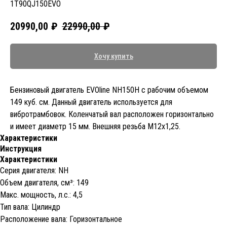
1T90QJ150EVO
20990,00
₽
22990,00
₽
Хочу купить
Бензиновый двигатель EVOline NH150H с рабочим объемом
149 куб. см. Данный двигатель используется для
вибротрамбовок. Коленчатый вал расположен горизонтально
и имеет диаметр 15 мм. Внешняя резьба M12x1,25.
Характеристики
Инструкция
Характеристики
Серия двигателя: NH
Объем двигателя, cм³: 149
Макс. мощность, л.с.: 4,5
Тип вала: Цилиндр
Расположение вала: Горизонтальное