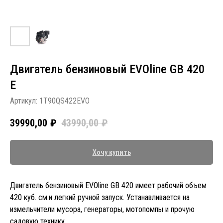
Двигатель бензиновый EVOline GB 420
Е
Артикул:
1T90QS422EVO
39990,00
₽
43990,00
₽
Хочу купить
Двигатель бензиновый EVOline GB 420 имеет рабочий объем
420 куб. см.и легкий ручной запуск. Устанавливается на
измельчители мусора, генераторы, мотопомпы и прочую
садовую технику.