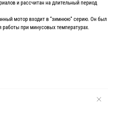
иалов и рассчитан на длительный период
данный мотор входит в "зимнюю" серию. Он был
я работы при минусовых температурах.