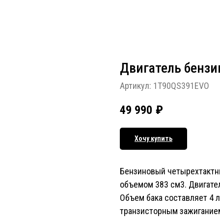
Двигатель бензи
Артикул:
1T90QS391EVO
49 990
₽
Хочу купить
Бензиновый четырехтактны
объемом 383 см3. Двигате
Объем бака составляет 4 
транзисторным зажиганием