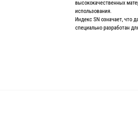
высококачественных матер
использования.
Индекс SN означает, что 
специально разработан дл