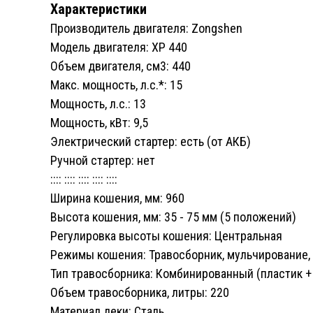
Характеристики
Производитель двигателя: Zongshen
Модель двигателя: XP 440
Объем двигателя, см3: 440
Макс. мощность, л.с.*: 15
Мощность, л.с.: 13
Мощность, кВт: 9,5
Электрический стартер: есть (от АКБ)
Ручной стартер: нет
:::: :::: :::: :::: ::::
Ширина кошения, мм: 960
Высота кошения, мм: 35 - 75 мм (5 положений)
Регулировка высоты кошения: Центральная
Режимы кошения: Травосборник, мульчирование,
Тип травосборника: Комбинированный (пластик + 
Объем травосборника, литры: 220
Материал деки: Сталь