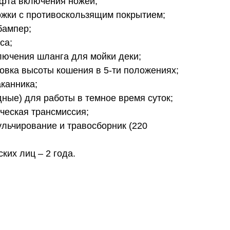
фта включения ножей;
жки с противоскользящим покрытием;
бампер;
са;
лючения шланга для мойки деки;
овка высоты кошения в 5-ти положениях;
канника;
ные) для работы в темное время суток;
ческая трансмиссия;
льчирование и травосборник (220
ких лиц – 2 года.