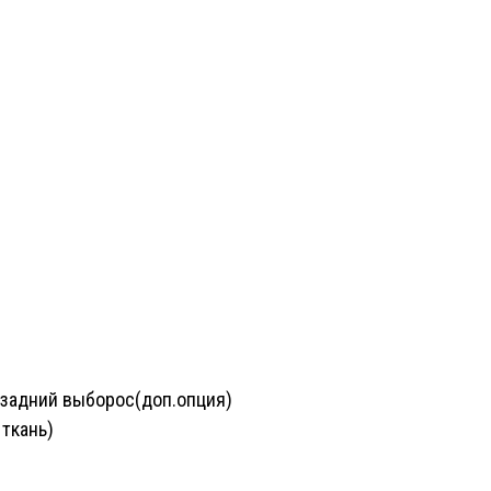
 задний выборос(доп.опция)
ткань)