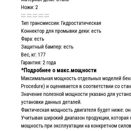
Ножи: 2
:::: :::: :::: :::: ::::
Тип трансмиссии: Гидростатическая
Коннектор для промывки деки: есть
Фара: есть
Защитный бампер: есть
Вес, кг: 177
Гарантия: 2 года
*Подробнее о макс.мощности
Максимальная мощность отдельных моделей бензи
Procedure) и оценивается в соответствии со ста
Значение полезной мощности указано для устано
установки данных деталей.
Фактическая мощность двигателя будет ниже: она
Учитывая широкий диапазон продукции, которая
мощность при эксплуатации на конкретном сило