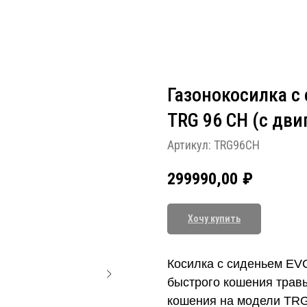
Газонокосилка с 
TRG 96 CH (с дви
Артикул:
TRG96CH
299990,00
₽
Хочу купить
Косилка с сиденьем EV
быстрого кошения трав
кошения на модели TRG