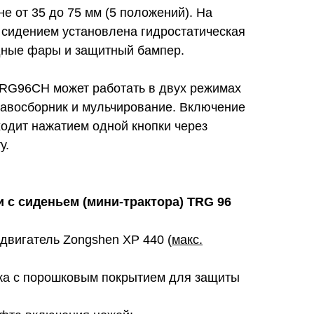
не от 35 до 75 мм (5 положений). На
 сидением установлена гидростатическая
дные фары и защитный бампер.
TRG96CH может работать в двух режимах
равосборник и мульчирование. Включение
одит нажатием одной кнопки через
у.
 с сиденьем (мини-трактора) TRG 96
вигатель Zongshen XP 440 (
макс.
ка с порошковым покрытием для защиты