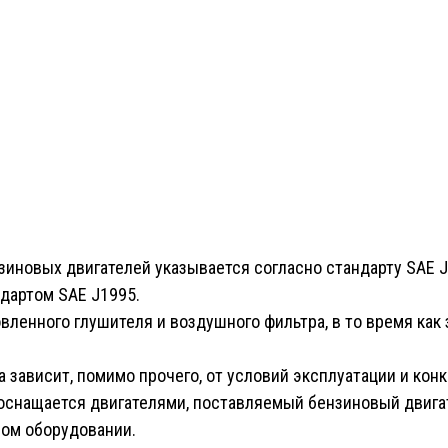
новых двигателей указывается согласно стандарту SAE J19
ндартом SAE J1995.
вленного глушителя и воздушного фильтра, в то время ка
 зависит, помимо прочего, от условий эксплуатации и кон
 оснащается двигателями, поставляемый бензиновый двига
вом оборудовании.