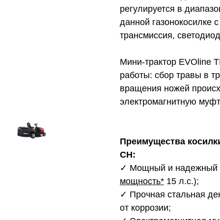
регулируется в диапазо
данной газонокосилке с
трансмиссия, светодио
Мини-трактор EVOline 
работы: сбор травы в т
вращения ножей происх
электромагнитную муфт
Преимущества косилки
CH:
✓ Мощный и надежный д
мощность*
15 л.с.);
✓ Прочная стальная де
от коррозии;