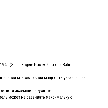
40 (Small Engine Power & Torque Rating
к значения максимальной мощности указаны без
кретного экземпляра двигателя.
тель может не развивать максимальную