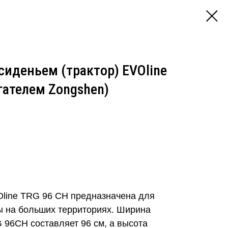
сиденьем (трактор) EVOline
гателем Zongshen)
Oline TRG 96 CH предназначена для
ы на больших территориях. Ширина
 96CH составляет 96 см, а высота