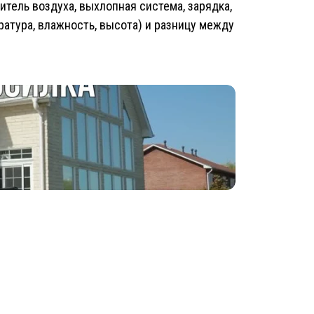
тель воздуха, выхлопная система, зарядка,
ратура, влажность, высота) и разницу между