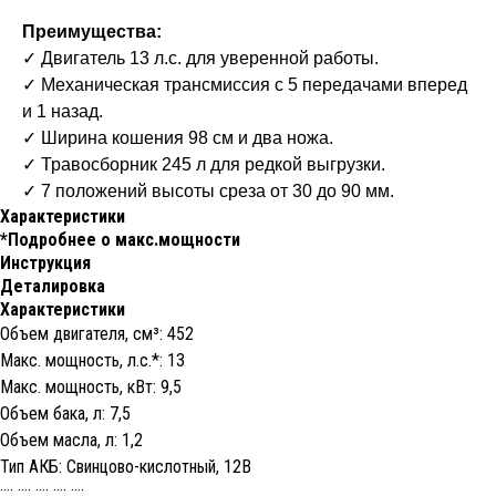
Преимущества:
✓ Двигатель 13 л.с. для уверенной работы.
✓ Механическая трансмиссия с 5 передачами вперед
и 1 назад.
✓ Ширина кошения 98 см и два ножа.
✓ Травосборник 245 л для редкой выгрузки.
✓ 7 положений высоты среза от 30 до 90 мм.
Характеристики
*Подробнее о макс.мощности
Инструкция
Деталировка
Характеристики
Объем двигателя, cм³: 452
Макс. мощность, л.с.*: 13
Макс. мощность, кВт: 9,5
Объем бака, л: 7,5
Объем масла, л: 1,2
Тип АКБ: Свинцово-кислотный, 12В
:::: :::: :::: :::: ::::