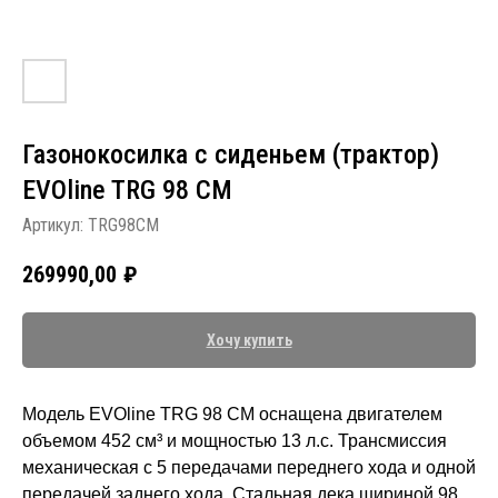
Газонокосилка с сиденьем (трактор)
EVOline TRG 98 CM
Артикул:
TRG98CM
269990,00
₽
Хочу купить
Модель EVOline TRG 98 CM оснащена двигателем
объемом 452 см³ и мощностью 13 л.с. Трансмиссия
механическая с 5 передачами переднего хода и одной
передачей заднего хода. Стальная дека шириной 98