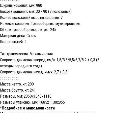
Ширина кошения, мм: 980
Высота кошения, мм: 30 - 90 (7 положений)
Кол-во положений высоты кошения: 7
Режимы кошения: Травосборник, мульчирование
Объем травосборника, литры: 245
Материал деки: Сталь
Кол-во ножей: 2
:::: :::: :::: :::: ::::
Тип трансмиссии: Механическая
Скорость движения вперед, км/ч: 1,8/3,6/5,5/6,7/8,2 ± 0,3 (5
передач переднего хода)
Скорость движения назад, км/ч: 2,7 ± 0,3
:::: :::: :::: :::: ::::
Масса нетто, кг: 200
Масса брутто, кг: 241
Размеры, мм: 2360х1040х1110
Размеры упаковки, мм: 1685х1130х855
*Подробнее о макс.мощности