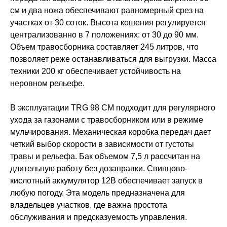
см и два ножа обеспечивают равномерный срез на
участках от 30 соток. Высота кошения регулируется
централизованно в 7 положениях: от 30 до 90 мм.
Объем травосборника составляет 245 литров, что
позволяет реже останавливаться для выгрузки. Масса
техники 200 кг обеспечивает устойчивость на
неровном рельефе.
В эксплуатации TRG 98 CM подходит для регулярного
ухода за газонами с травосборником или в режиме
мульчирования. Механическая коробка передач дает
четкий выбор скорости в зависимости от густоты
травы и рельефа. Бак объемом 7,5 л рассчитан на
длительную работу без дозаправки. Свинцово-
кислотный аккумулятор 12В обеспечивает запуск в
любую погоду. Эта модель предназначена для
владельцев участков, где важна простота
обслуживания и предсказуемость управления.