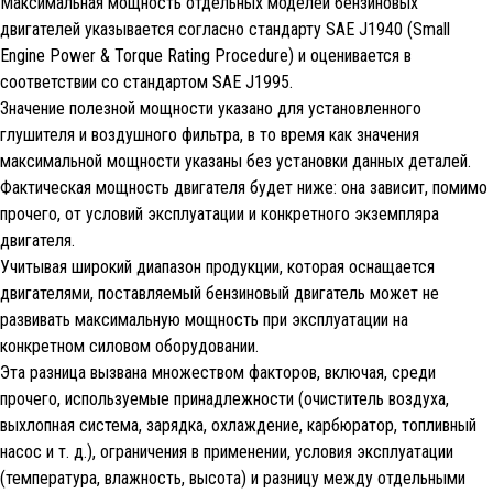
Максимальная мощность отдельных моделей бензиновых
двигателей указывается согласно стандарту SAE J1940 (Small
Engine Power & Torque Rating Procedure) и оценивается в
соответствии со стандартом SAE J1995.
Значение полезной мощности указано для установленного
глушителя и воздушного фильтра, в то время как значения
максимальной мощности указаны без установки данных деталей.
Фактическая мощность двигателя будет ниже: она зависит, помимо
прочего, от условий эксплуатации и конкретного экземпляра
двигателя.
Учитывая широкий диапазон продукции, которая оснащается
двигателями, поставляемый бензиновый двигатель может не
развивать максимальную мощность при эксплуатации на
конкретном силовом оборудовании.
Эта разница вызвана множеством факторов, включая, среди
прочего, используемые принадлежности (очиститель воздуха,
выхлопная система, зарядка, охлаждение, карбюратор, топливный
насос и т. д.), ограничения в применении, условия эксплуатации
(температура, влажность, высота) и разницу между отдельными