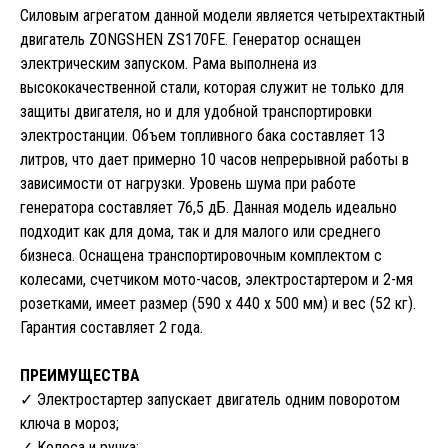
Силовым агрегатом данной модели является четырехтактный
двигатель ZONGSHEN ZS170FE. Генератор оснащен
электрическим запуском. Рама выполнена из
высококачественной стали, которая служит не только для
защиты двигателя, но и для удобной транспортировки
электростанции. Объем топливного бака составляет 13
литров, что дает примерно 10 часов непрерывной работы в
зависимости от нагрузки. Уровень шума при работе
генератора составляет 76,5 дБ. Данная модель идеально
подходит как для дома, так и для малого или среднего
бизнеса. Оснащена транспортировочным комплектом с
колесами, счетчиком мото-часов, электростартером и 2-мя
розетками, имеет размер (590 x 440 x 500 мм) и вес (52 кг).
Гарантия составляет 2 года.
ПРЕИМУЩЕСТВА
✓ Электростартер запускает двигатель одним поворотом
ключа в мороз;
✓ Колеса и ручка;