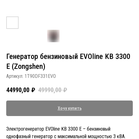
Генератор бензиновый EVOline KB 3300
E (Zongshen)
Артикул:
1T90DF331EVO
44990,00
₽
49990,00
₽
Хочу купить
Электрогенератор EVOline KB 3300 E – бензиновый
однофазный генератор с максимальной мощностью 3 кВА.