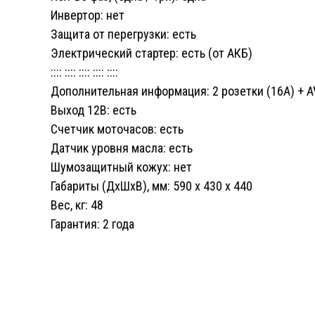
Инвертор: нет
Защита от перегрузки: есть
Электрический стартер: есть (от АКБ)
:::: :::: :::: :::: ::::
Дополнительная информация: 2 розетки (16A) + 
Выход 12В: есть
Счетчик моточасов: есть
Датчик уровня масла: есть
Шумозащитный кожух: нет
Габариты (ДхШхВ), мм: 590 х 430 х 440
Вес, кг: 48
Гарантия: 2 года