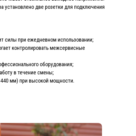
ра установлено две розетки для подключения
ит силы при ежедневном использовании;
огает контролировать межсервисные
офессионального оборудования;
аботу в течение смены;
440 мм) при высокой мощности.