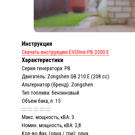
Инструкция
Скачать инструкцию EVOline PB 3300 E
Характеристики
Серия генератора: PB
Двигатель: Zongshen GB 210 E (208 сс)
Альтернатор (бренд): Zongshen
Тип топлива: бензиновый
Объем бака, л: 15
:::: :::: :::: :::: ::::
Макс. мощность, кВА: 3
Номин. мощность, кВА: 2,8
Кол-во фаз, (одна / три): одна