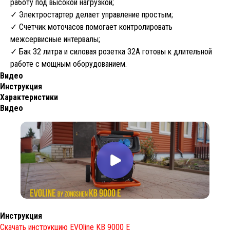
работу под высокой нагрузкой;
✓ Электростартер делает управление простым;
✓ Счетчик моточасов помогает контролировать
межсервисные интервалы;
✓ Бак 32 литра и силовая розетка 32А готовы к длительной
работе с мощным оборудованием.
Видео
Инструкция
Характеристики
Видео
Инструкция
Скачать инструкцию EVOline KB 9000 E