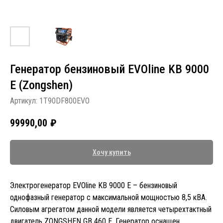
Генератор бензиновый EVOline KB 9000
E (Zongshen)
Артикул:
1T90DF800EVO
99990,00
₽
Хочу купить
Электрогенератор EVOline KB 9000 E – бензиновый
однофазный генератор с максимальной мощностью 8,5 кВА.
Силовым агрегатом данной модели является четырехтактный
двигатель ZONGSHEN GB 460 E. Генератор оснащен