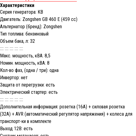
Характеристики
Серия генератора: KB
Двигатель: Zongshen GB 460 E (459 cc)
Альтернатор (бренд): Zongshen
Тип топлива: бензиновый
Объем бака, л: 32
:::: :::: :::: :::: ::::
Макс. мощность, кВА: 8,5
Номин. мощность, кВА: 8
Кол-во фаз, (одна / три): одна
Инвертор: нет
Защита от перегрузки: есть
Электрический стартер: есть
:::: :::: :::: :::: ::::
Дополнительная информация: розетка (16A) + силовая розетка
(32А) + AVR (автоматический регулятор напряжения) + колеса для
транспорт-ки в комплекте
Выход 12В: есть
Счетчик моточасов: есть