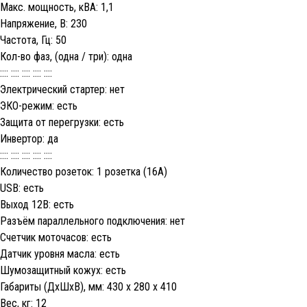
Макс. мощность, кВА: 1,1
Напряжение, В: 230
Частота, Гц: 50
Кол-во фаз, (одна / три): одна
:::: :::: :::: :::: ::::
Электрический стартер: нет
ЭКО-режим: есть
Защита от перегрузки: есть
Инвертор: да
:::: :::: :::: :::: ::::
Количество розеток: 1 розетка (16A)
USB: есть
Выход 12В: есть
Разъём параллельного подключения: нет
Счетчик моточасов: есть
Датчик уровня масла: есть
Шумозащитный кожух: есть
Габариты (ДхШхВ), мм: 430 х 280 х 410
Вес, кг: 12