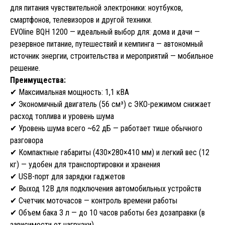
для питания чувствительной электроники: ноутбуков,
смартфонов, телевизоров и другой техники.
EVOline BQH 1200 — идеальный выбор для: дома и дачи —
резервное питание, путешествий и кемпинга — автономный
источник энергии, строительства и мероприятий — мобильное
решение.
Преимущества:
✔ Максимальная мощность: 1,1 кВА
✔ Экономичный двигатель (56 см³) с ЭКО-режимом снижает
расход топлива и уровень шума
✔ Уровень шума всего ~62 дБ — работает тише обычного
разговора
✔ Компактные габариты (430×280×410 мм) и легкий вес (12
кг) — удобен для транспортировки и хранения
✔ USB-порт для зарядки гаджетов
✔ Выход 12В для подключения автомобильных устройств
✔ Счетчик моточасов — контроль времени работы
✔ Объем бака 3 л — до 10 часов работы без дозаправки (в
зависимости от нагрузки)