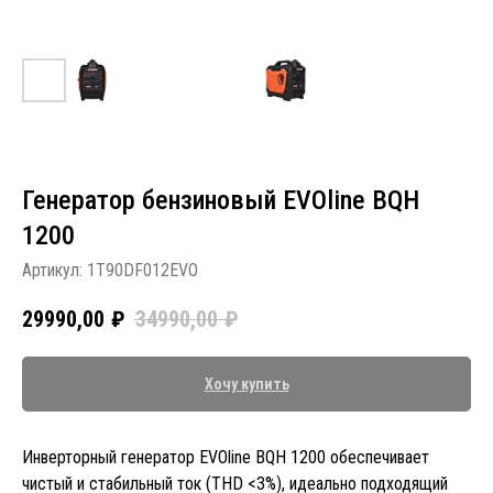
Генератор бензиновый EVOline BQH
1200
Артикул:
1T90DF012EVO
29990,00
₽
34990,00
₽
Хочу купить
Инверторный генератор EVOline BQH 1200 обеспечивает
чистый и стабильный ток (THD <3%), идеально подходящий