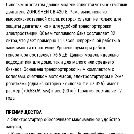
Силовым агрегатом данной модели является четырехтактный
двигатель ZONGSHEN GB 420 E. Рама выполнена из
высококачественной стали, которая служит не только для
защиты двигателя, но и для удобной транспортировки
электростанции. Объем топливного бака составляет 32
литра, что дает примерно 11 часов непрерывной работы в
зависимости от нагрузки. Уровень шума при работе
генератора составляет 76,5 дБ. Данная модель идеально
подходит как для дома, так и для малого или среднего
бизнеса. Оснащена транспортировочным комплектом с
колесами, счетчиком мото-часов, электростартером и 2-мя
розетками (одна из которых - силовая, т.е. на 32А), имеет
размер (70х53х59 мм) и вес (90 кг). Гарантия составляет 2
года.
ПРЕИМУЩЕСТВА
✓ Электростартер обеспечивает максимальное удобство
запуска;
✓ Высокая мощность подходит для бесперебойного питания