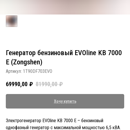
Генератор бензиновый EVOline KB 7000
E (Zongshen)
Артикул:
1T90DF703EVO
69990,00
₽
81990,00
₽
Хочу купить
Электрогенератор EVOline KB 7000 E – бензиновый
однофазный генератор с максимальной мощностью 6,5 кВА.