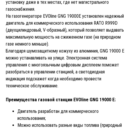
установку даже в тех местах, где нет магистрального
газоснабжения.
На газогенераторе EVOline GNG 19000E установлен надежный
двигатель для коммерческого использования RATO R999D
(двухцилиндровый, V-образный), который позволяет выдавать
максимальную мощность на сжиженном газе (на природном
газе немного меньше).
Благодаря шумозащитному кожуху из алюминия, GNG 19000 E
можно устанавливать на улице. Электронная система
управления с многоязычным цифровым дисплеем поможет
разобраться в управлении станцией, а светодиодная
индикация подскажет когда необходимо провести
техническое обслуживание.
Преимущества газовой станции EVOline GNG 19000 E:
Двигатель разработан для коммерческого
использования;
Можно использовать разные виды топлива (природный