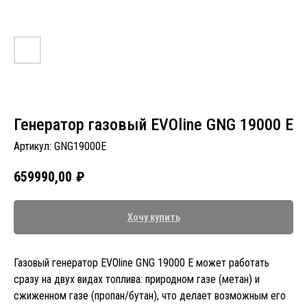
Генератор газовый EVOline GNG 19000 E
Артикул:
GNG19000E
659990,00
₽
Хочу купить
Газовый генератор EVOline GNG 19000 E может работать
сразу на двух видах топлива: природном газе (метан) и
сжиженном газе (пропан/бутан), что делает возможным его