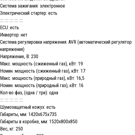
Система зажигания: электронное
Электрический стартер: есть
:::: :::: :::: :::: ::::
ECU: есть
Инвертор: нет
Система регулировки напряжения: AVR (автоматический регулятор
напряжения)
Напряжение, В: 230
Макс. мощность (сжиженный газ), кВт: 19
Номин. мощность (сжиженный газ), кВт: 17
Макс. мощность (природный газ), кВт: 16,5
Номин. мощность (природный газ), кВт: 16
Кол-во фаз, (одна / три): одна
:::: :::: :::: :::: ::::
Шумозащитный кожух: есть
Габариты, мм: 1420х675х735
Габариты в коробке, мм: 1520х800х850
Вес, кг: 250