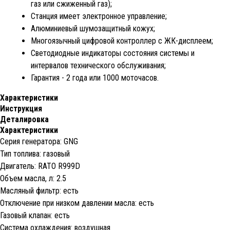
газ или сжиженный газ);
Станция имеет электронное управление;
Алюминиевый шумозащитный кожух;
Многоязычный цифровой контроллер с ЖК-дисплеем;
Светодиодные индикаторы состояния системы и
интервалов технического обслуживания;
Гарантия - 2 года или 1000 моточасов.
Характеристики
Инструкция
Деталировка
Характеристики
Серия генератора: GNG
Тип топлива: газовый
Двигатель: RATO R999D
Объем масла, л: 2.5
Масляный фильтр: есть
Отключение при низком давлении масла: есть
Газовый клапан: есть
Система охлаждения: воздушная