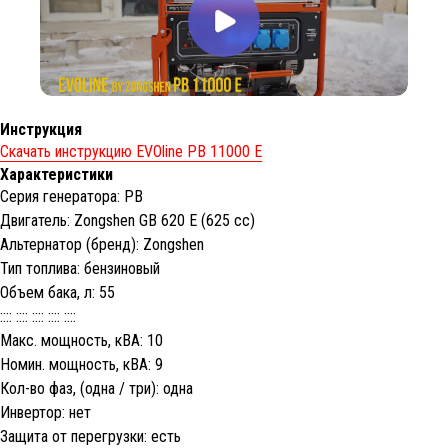
Инструкция
Скачать инструкцию EVOline PB 11000 E
Характеристики
Серия генератора: PB
Двигатель: Zongshen GB 620 E (625 cc)
Альтернатор (бренд): Zongshen
Тип топлива: бензиновый
Объем бака, л: 55
:::: :::: :::: :::: ::::
Макс. мощность, кВА: 10
Номин. мощность, кВА: 9
Кол-во фаз, (одна / три): одна
Инвертор: нет
Защита от перегрузки: есть