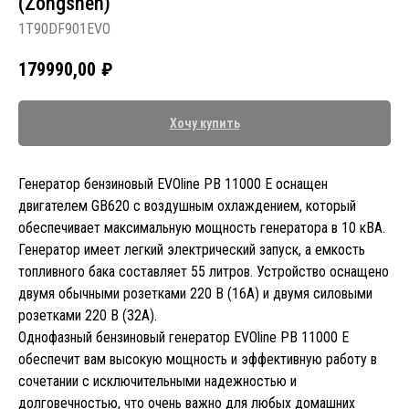
(Zongshen)
1T90DF901EVO
179990,00
₽
Хочу купить
Генератор бензиновый EVOline PB 11000 E оснащен
двигателем GB620 с воздушным охлаждением, который
обеспечивает максимальную мощность генератора в 10 кВА.
Генератор имеет легкий электрический запуск, а емкость
топливного бака составляет 55 литров. Устройство оснащено
двумя обычными розетками 220 В (16А) и двумя силовыми
розетками 220 В (32А).
Однофазный бензиновый генератор EVOline PB 11000 E
обеспечит вам высокую мощность и эффективную работу в
сочетании с исключительными надежностью и
долговечностью, что очень важно для любых домашних