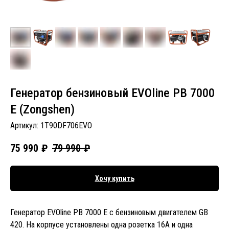
Генератор бензиновый EVOline PB 7000
E (Zongshen)
Артикул:
1T90DF706EVO
75 990
₽
79 990
₽
Хочу купить
Генератор EVOline PB 7000 E с бензиновым двигателем GB
420. На корпусе установлены одна розетка 16А и одна