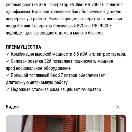
силовая розетка 32А. Генератор EVOline PB 7000 E является
однофазным. Большой топливный бак обеспечивает долгую
непрерывную работу. Рама защищает генератор от внешних
воздействий. Генератор бензиновый EVOline PB 7000 E
подойдет для загородного дома и малого бизнеса.
ПРЕИМУЩЕСТВА
✓ Комбинация высокой мощности 6.5 кВА и электростартера;
✓ Силовая розетка 32А позволяет подключать мощное
профессиональное оборудование;
✓ Большой топливный бак 27 литров обеспечивает
длительную автономную работу;
✓ Надежная стальная рама защищает генератор.
Видео