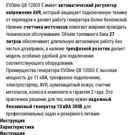
EVOline QB 12003 E имеет
автоматический регулятор
напряжения AVR
, который защищает подключенную технику
от перепадов и делает работу генератора более безопасной.
Наличие
счетчика моточасов
помогает вовремя проводить
техническое обслуживание. Объем топливного бака
27
литров
обеспечивает длительную автономную работу без
частых дозаправок, а наличие
трехфазной розетки
делает
модель особенно удобной для подключения
соответствующего оборудования.
Преимущества генератора EVOline QB 12003 E: высокая
мощность до 11 кВА, трехфазное подключение,
электростартер, AVR, шумозащитный кожух, счетчик
моточасов, колеса в комплекте и гарантия 2 года. Это
практичное решение для тех, кому нужен
надежный
бензиновый генератор 10 кВА 380В
для
профессиональных задач и резервного питания.
Инструкция
Характеристики
Инструкция