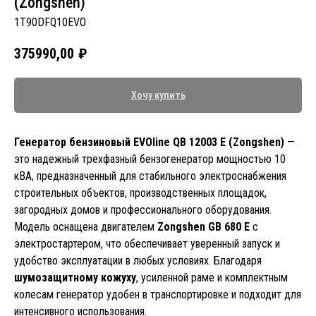
(Zongshen)
1T90DFQ10EVO
375990,00
₽
Хочу купить
Генератор бензиновый EVOline QB 12003 E (Zongshen)
—
это надежный трехфазный бензогенератор мощностью 10
кВА, предназначенный для стабильного электроснабжения
строительных объектов, производственных площадок,
загородных домов и профессионального оборудования.
Модель оснащена двигателем
Zongshen GB 680 E
с
электростартером, что обеспечивает уверенный запуск и
удобство эксплуатации в любых условиях. Благодаря
шумозащитному кожуху
, усиленной раме и комплектным
колесам генератор удобен в транспортировке и подходит для
интенсивного использования.