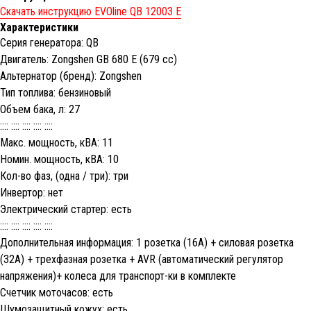
Скачать инструкцию EVOline QB 12003 E
Характеристики
Серия генератора: QB
Двигатель: Zongshen GB 680 E (679 cc)
Альтернатор (бренд): Zongshen
Тип топлива: бензиновый
Объем бака, л: 27
:::: :::: :::: :::: ::::
Макс. мощность, кВА: 11
Номин. мощность, кВА: 10
Кол-во фаз, (одна / три): три
Инвертор: нет
Электрический стартер: есть
:::: :::: :::: :::: ::::
Дополнительная информация: 1 розетка (16А) + силовая розетка
(32А) + трехфазная розетка + AVR (автоматический регулятор
напряжения)+ колеса для транспорт-ки в комплекте
Счетчик моточасов: есть
Шумозащитный кожух: есть