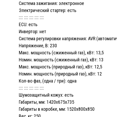
Система зажигания: электронное
Электрический стартер: есть
:::: :::: :::: :::: ::::
ECU: есть
Инвертор: нет
Система регулировки напряжения: AVR (автомати
Напряжение, В: 230
Макс. мощность (сжиженный газ), кВт: 13,5
Номин. мощность (сжиженный газ), кВт: 13
Макс. мощность (природный газ), кВт: 12,5
Номин. мощность (природный газ), кВт: 12
Кол-во фаз, (одна / три): одна
:::: :::: :::: :::: ::::
Шумозащитный кожух: есть
Габариты, мм: 1420х675х735
Габариты в коробке, мм: 1520х800х850
Вес, кг: 250