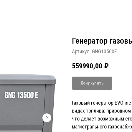
Генератор газовы
Артикул:
GNG13500E
559990,00
₽
Хочу купить
Газовый генератор EVOline
видах топлива: природном 
что делает возможным его 
магистрального газоснабж