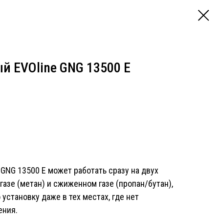
й EVOline GNG 13500 E
 GNG 13500 E может работать сразу на двух
газе (метан) и сжиженном газе (пропан/бутан),
установку даже в тех местах, где нет
ения.