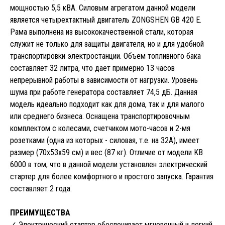
мощностью 5,5 кВА. Силовым агрегатом данной модели
является четырехтактный двигатель ZONGSHEN GB 420 E.
Рама выполнена из высококачественной стали, которая
служит не только для защиты двигателя, но и для удобной
транспортировки электростанции. Объем топливного бака
составляет 32 литра, что дает примерно 13 часов
непрерывной работы в зависимости от нагрузки. Уровень
шума при работе генератора составляет 74,5 дБ. Данная
модель идеально подходит как для дома, так и для малого
или среднего бизнеса. Оснащена транспортировочным
комплектом с колесами, счетчиком мото-часов и 2-мя
розетками (одна из которых - силовая, т.е. на 32А), имеет
размер (70х53х59 см) и вес (87 кг). Отличие от модели KB
6000 в том, что в данной модели установлен электрический
стартер для более комфортного и простого запуска. Гарантия
составляет 2 года.
ПРЕИМУЩЕСТВА
✓ Электрический стартер обеспечивает мгновенный и легкий