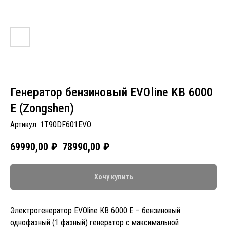
Генератор бензиновый EVOline KB 6000
E (Zongshen)
Артикул:
1T90DF601EVO
69990,00
₽
78990,00
₽
Хочу купить
Электрогенератор EVOline KB 6000 E – бензиновый
однофазный (1 фазный) генератор с максимальной