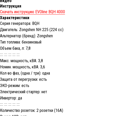
Видео
Инструкция
Скачать инструкцию EVOline BQH 4000
Характеристики
Серия генератора: BQH
Двигатель: Zongshen NH 225 (224 cc)
Альтернатор (бренд): Zongshen
Тип топлива: бензиновый
Объем бака, л: 7,8
:::: :::: :::: :::: ::::
Макс. мощность, кВА: 3,8
Номин. мощность, кВА: 3,6
Кол-во фаз, (одна / три): одна
Защита от перегрузки: есть
ЭКО-режим: есть
Электрический стартер: нет
Инвертор: да
:::: :::: :::: :::: ::::
Количество розеток: 2 розетки (16A)