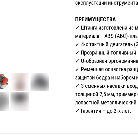
эксплуатации инструмента
ПРЕИМУЩЕСТВА
✓ Штанга изготовлена из м
материала – ABS (АБС)-пла
✓ 4-х тактный двигатель (36 
✓ Прозрачный топливный 
✓ U-образная эргономична
✓ Ременная оснастка ранце
защитой бедра и набором 
✓ 3 сменных насадки входя
толщиной 2,5 мм, триммерн
лопастной металлический 
✓ Гарантия – до 2-х лет.