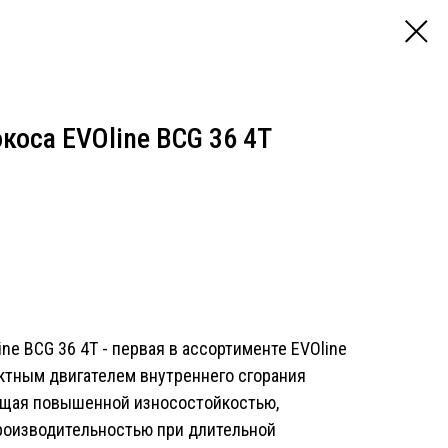
коса EVOline BCG 36 4T
ne BCG 36 4T - первая в ассортименте EVOline
актным двигателем внутреннего сгорания
ющая повышенной износостойкостью,
роизводительностью при длительной