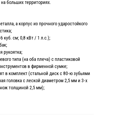
 на больших территориях.
еталла, а корпус из прочного ударостойкого
стика;
куб. см; 0,8 кВт / 1 л.с.);
бак;
я рукоятка;
вого типа (на оба плеча) с пластиковой
инструментов в фирменной сумке;
т в комплект (стальной диск с 80-ю зубьями
ая головка с леской диаметром 2,5 мм и 3-х
нож толщиной 2,5 мм);