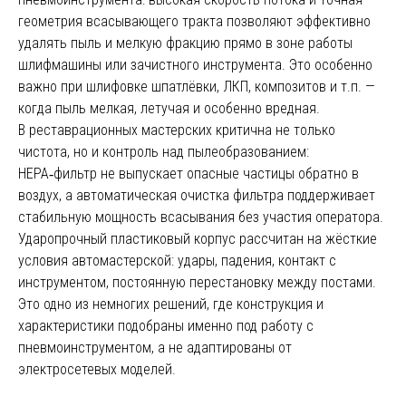
геометрия всасывающего тракта позволяют эффективно
удалять пыль и мелкую фракцию прямо в зоне работы
шлифмашины или зачистного инструмента. Это особенно
важно при шлифовке шпатлёвки, ЛКП, композитов и т.п. —
когда пыль мелкая, летучая и особенно вредная.
В реставрационных мастерских критична не только
чистота, но и контроль над пылеобразованием:
HEPA‑фильтр не выпускает опасные частицы обратно в
воздух, а автоматическая очистка фильтра поддерживает
стабильную мощность всасывания без участия оператора.
Ударопрочный пластиковый корпус рассчитан на жёсткие
условия автомастерской: удары, падения, контакт с
инструментом, постоянную перестановку между постами.
Это одно из немногих решений, где конструкция и
характеристики подобраны именно под работу с
пневмоинструментом, а не адаптированы от
электросетевых моделей.