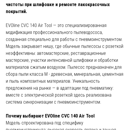
чистоты при шлифовке и ремонте лакокрасочных
покрытий.
EVOline CVC 140 Air Tool — это специализированная
модификация профессионального пылеводососа,
созданная специально для работы с пневмоинструментом.
Модель закрывает нишу, где обычные пылесосы с розеткой
неэффективны: автомастерские, реставрационные
мастерские, участки интенсивной шлифовки и обработки
материалов сжатым воздухом. Пылесос предназначен для
сбора пыли класса М - древесная, минеральная, цементная
и пыль композитных материалов. Уникальность
предложения на рынке — в адаптации под пневматику:
вместе с электрической розеткой здесь реализована
система синхронизации с пневмоинструментом.
Почему выбирают EVOline CVC 140 Air Tool
Модель спроектирована под специфику
пневмоинструмента: высокая скорость потока и точная