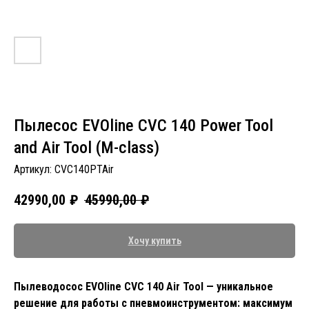
Пылесос EVOline CVC 140 Power Tool
and Air Tool (M-class)
Артикул:
CVC140PTAir
42990,00
₽
45990,00
₽
Хочу купить
Пылеводосос EVOline CVC 140 Air Tool — уникальное
решение для работы с пневмоинструментом: максимум