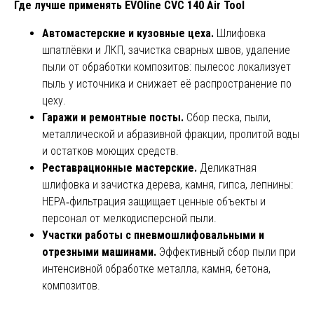
Где лучше применять EVOline CVC 140 Air Tool
Автомастерские и кузовные цеха.
Шлифовка
шпатлёвки и ЛКП, зачистка сварных швов, удаление
пыли от обработки композитов: пылесос локализует
пыль у источника и снижает её распространение по
цеху.
Гаражи и ремонтные посты.
Сбор песка, пыли,
металлической и абразивной фракции, пролитой воды
и остатков моющих средств.
Реставрационные мастерские.
Деликатная
шлифовка и зачистка дерева, камня, гипса, лепнины:
HEPA‑фильтрация защищает ценные объекты и
персонал от мелкодисперсной пыли.
Участки работы с пневмошлифовальными и
отрезными машинами.
Эффективный сбор пыли при
интенсивной обработке металла, камня, бетона,
композитов.