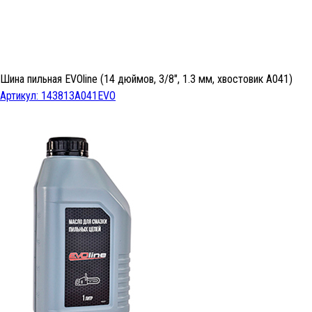
Шина пильная EVOline (14 дюймов, 3/8", 1.3 мм, хвостовик A041)
Артикул: 143813A041EVO