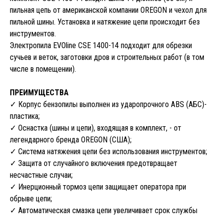
пильная цепь от американской компании OREGON и чехол для
пильной шины. Установка и натяжение цепи происходит без
инструментов.
Электропила EVOline CSE 1400-14 подходит для обрезки
сучьев и веток, заготовки дров и строительных работ (в том
числе в помещении).
ПРЕИМУЩЕСТВА
✓ Корпус бензопилы выполнен из ударопрочного ABS (АБС)-
пластика;
✓ Оснастка (шины и цепи), входящая в комплект, - от
легендарного бренда OREGON (США);
✓ Система натяжения цепи без использования инструментов;
✓ Защита от случайного включения предотвращает
несчастные случаи;
✓ Инерционный тормоз цепи защищает оператора при
обрыве цепи;
✓ Автоматическая смазка цепи увеличивает срок службы