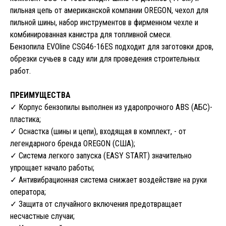
пильная цепь от американской компании OREGON, чехол для
пильной шины, набор инструментов в фирменном чехле и
комбинированная канистра для топливной смеси.
Бензопила EVOline CSG46-16ES подходит для заготовки дров,
обрезки сучьев в саду или для проведения строительных
работ.
ПРЕИМУЩЕСТВА
✓ Корпус бензопилы выполнен из ударопрочного ABS (АБС)-
пластика;
✓ Оснастка (шины и цепи), входящая в комплект, - от
легендарного бренда OREGON (США);
✓ Система легкого запуска (EASY START) значительно
упрощает начало работы;
✓ Антивибрационная система снижает воздействие на руки
оператора;
✓ Защита от случайного включения предотвращает
несчастные случаи;