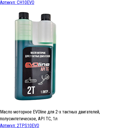
Артикул: CH10EVO
Масло моторное EVOline для 2-х тактных двигателей,
полусинтетическое, API TC, 1л
Артикул: 2TPS10EVO