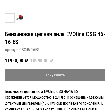
Бензиновая цепная пила EVOline CSG 46-
16 ES
Артикул:
CSG46-16ES
11990,00
₽
18990,00
₽
Хочу купить
Бензиновая цепная пила EVOline CSG 46-16 ES
характеризуется мощностью в 2,4 л.с. и оснащена надежным
2-тактный двигателем (45,6 куб.см) последнего поколения. В
комплект CSG 46-16ES входят шина 16 дюймов (41 см) и