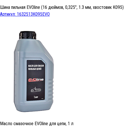
Шина пильная EVOline (16 дюймов, 0,325", 1.3 мм, хвостовик K095)
Артикул: 1632513K095EVO
Масло смазочное EVOline для цепи, 1 л