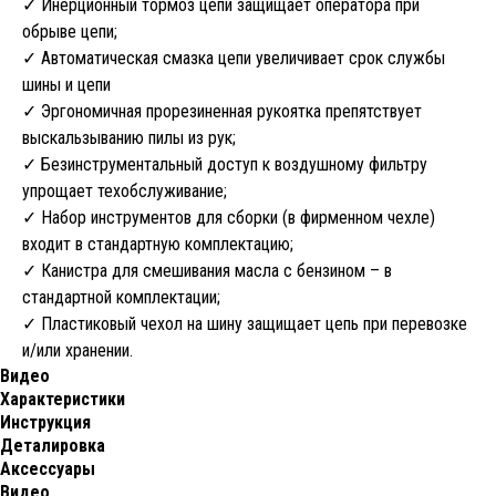
✓ Инерционный тормоз цепи защищает оператора при
обрыве цепи;
✓ Автоматическая смазка цепи увеличивает срок службы
шины и цепи
✓ Эргономичная прорезиненная рукоятка препятствует
выскальзыванию пилы из рук;
✓ Безинструментальный доступ к воздушному фильтру
упрощает техобслуживание;
✓ Набор инструментов для сборки (в фирменном чехле)
входит в стандартную комплектацию;
✓ Канистра для смешивания масла с бензином – в
стандартной комплектации;
✓ Пластиковый чехол на шину защищает цепь при перевозке
и/или хранении.
Видео
Характеристики
Инструкция
Деталировка
Аксессуары
Видео