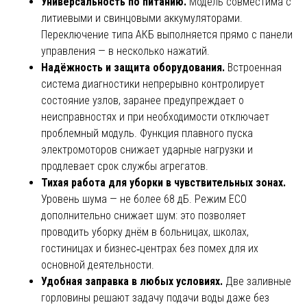
Универсальность по питанию.
Модель совместима с
литиевыми и свинцовыми аккумуляторами.
Переключение типа АКБ выполняется прямо с панели
управления — в несколько нажатий.
Надёжность и защита оборудования.
Встроенная
система диагностики непрерывно контролирует
состояние узлов, заранее предупреждает о
неисправностях и при необходимости отключает
проблемный модуль. Функция плавного пуска
электромоторов снижает ударные нагрузки и
продлевает срок службы агрегатов.
Тихая работа для уборки в чувствительных зонах.
Уровень шума — не более 68 дБ. Режим ECO
дополнительно снижает шум: это позволяет
проводить уборку днём в больницах, школах,
гостиницах и бизнес‑центрах без помех для их
основной деятельности.
Удобная заправка в любых условиях.
Две заливные
горловины решают задачу подачи воды даже без