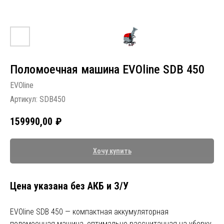
Поломоечная машина EVOline SDB 450
EVOline
Артикул:
SDB450
159990,00
₽
Хочу купить
Цена указана без АКБ и З/У
EVOline SDB 450 — компактная аккумуляторная
поломоечная машина, оптимально рассчитанная на уборку