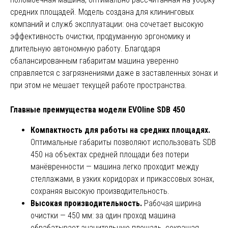
средних площадей. Модель создана для клининговых
компаний и служб эксплуатации: она сочетает высокую
эффективность очистки, продуманную эргономику и
длительную автономную работу. Благодаря
сбалансированным габаритам машина уверенно
справляется с загрязнениями даже в заставленных зонах и
при этом не мешает текущей работе пространства.
Главные преимущества модели EVOline SDB 450
Компактность для работы на средних площадях.
Оптимальные габариты позволяют использовать SDB
450 на объектах средней площади без потери
манёвренности — машина легко проходит между
стеллажами, в узких коридорах и прикассовых зонах,
сохраняя высокую производительность.
Высокая производительность.
Рабочая ширина
очистки — 450 мм: за один проход машина
обрабатывает значительную площадь, сокращая