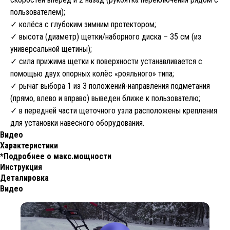
пользователем);
✓ колёса с глубоким зимним протектором;
✓ высота (диаметр) щетки/наборного диска – 35 см (из
универсальной щетины);
✓ сила прижима щетки к поверхности устанавливается с
помощью двух опорных колёс «рояльного» типа;
✓ рычаг выбора 1 из 3 положений-направления подметания
(прямо, влево и вправо) выведен ближе к пользователю;
✓ в передней части щеточного узла расположены крепления
для установки навесного оборудования.
Видео
Характеристики
*Подробнее о макс.мощности
Инструкция
Деталировка
Видео