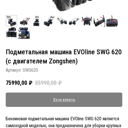
Подметальная машина EVOline SWG 620
(с двигателем Zongshen)
Артикул:
SWG620
75990,00
₽
85990,00
₽
Хочу купить
Бензиновая подметальная машина EVOline SWG 620 является
самоходной моделью, она предназначена для уборки крупных