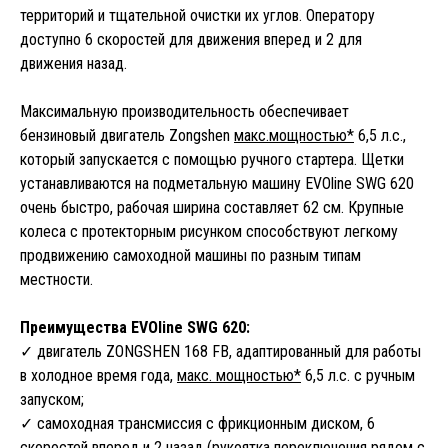
территорий и тщательной очистки их углов. Оператору
доступно 6 скоростей для движения вперед и 2 для
движения назад.
Максимальную производительность обеспечивает
бензиновый двигатель Zongshen
макс.мощностью*
6,5 л.с.,
который запускается с помощью ручного стартера. Щетки
устанавливаются на подметальную машину EVOline SWG 620
очень быстро, рабочая ширина составляет 62 см. Крупные
колеса с протекторным рисунком способствуют легкому
продвижению самоходной машины по разным типам
местности.
Преимущества EVOline SWG 620:
✓ двигатель ZONGSHEN 168 FB, адаптированный для работы
в холодное время года,
макс. мощностью*
6,5 л.с. с ручным
запуском;
✓ самоходная трансмиссия с фрикционным диском, 6
скоростей вперед и 2 назад (рукоятка переключения рядом с