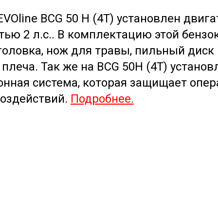
EVOline BCG 50 H (4T) установлен дви
ью 2 л.с.. В комплектацию этой бензо
оловка, нож для травы, пильный диск
 плеча. Так же на BCG 50H (4T) установ
нная система, которая защищает опер
воздействий.
Подробнее.