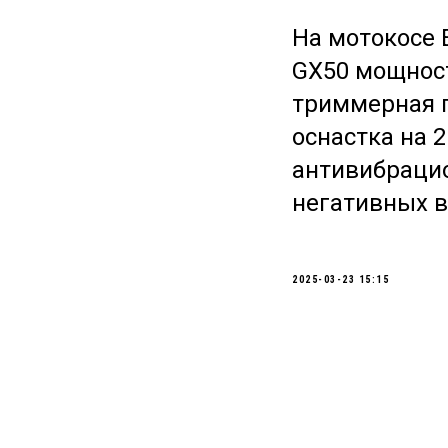
На мотокосе 
GX50 мощност
триммерная г
оснастка на 2
антивибрацио
негативных 
2025-03-23 15:15