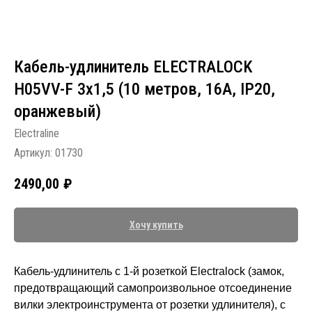
Кабель-удлинитель ELECTRALOCK
H05VV-F 3x1,5 (10 метров, 16A, IP20,
оранжевый)
Electraline
Артикул:
01730
2490,00
₽
Хочу купить
Кабель-удлинитель с 1-й розеткой Electralock (замок,
предотвращающий самопроизвольное отсоединение
вилки электроинструмента от розетки удлинителя), с