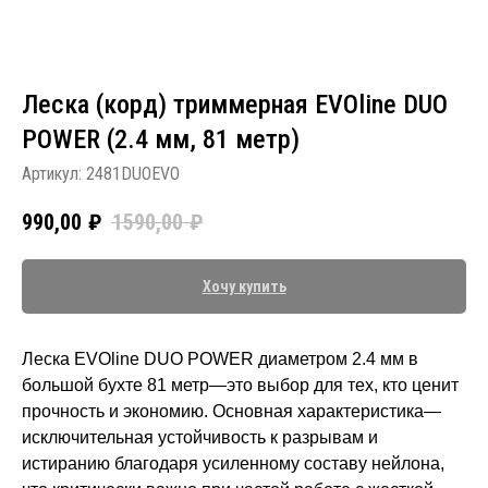
Леска (корд) триммерная EVOline DUO
POWER (2.4 мм, 81 метр)
Артикул:
2481DUOEVO
990,00
₽
1590,00
₽
Хочу купить
Леска EVOline DUO POWER диаметром 2.4 мм в
большой бухте 81 метр—это выбор для тех, кто ценит
прочность и экономию. Основная характеристика—
исключительная устойчивость к разрывам и
истиранию благодаря усиленному составу нейлона,