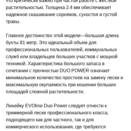
что критически важно при частой работе с жесткой
растительностью. Толщина 2.4 мм обеспечивает
надежное скашивание сорняков, сухостоя и густой
травы.
Главное достоинство этой модели—большая длина
бухты 81 метр. Это идеальный объем для
профессиональных пользователей, коммунальных
служб или владельцев больших участков с мощной
техникой. Характеристика большого запаса в
сочетании с прочностью DUO POWER означает
минимальное количество простоев на замену лески и
максимальную окупаемость при кошении больших
площадей сложной растительности.
Линейку EVOline Duo Power следует отнести к
триммерной леске профессионального класса,
подходящего как для частного, так и для
коммерческого использования, где требуются