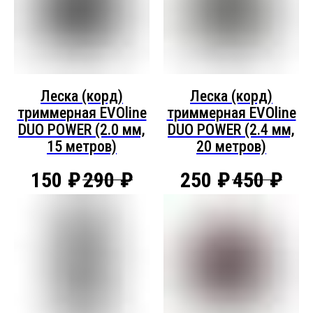
Леска (корд)
Леска (корд)
триммерная EVOline
триммерная EVOline
DUO POWER (2.0 мм,
DUO POWER (2.4 мм,
15 метров)
20 метров)
150
₽
290
₽
250
₽
450
₽