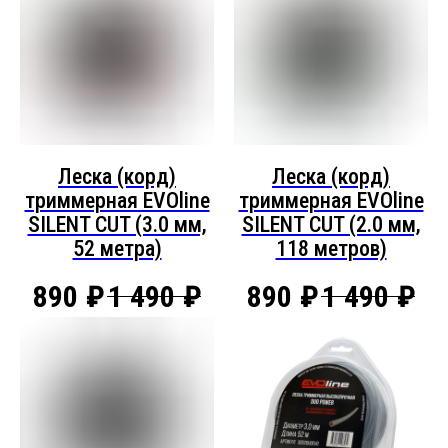
Леска (корд)
Леска (корд)
триммерная EVOline
триммерная EVOline
SILENT CUT (3.0 мм,
SILENT CUT (2.0 мм,
52 метра)
118 метров)
890
₽
1 490
₽
890
₽
1 490
₽