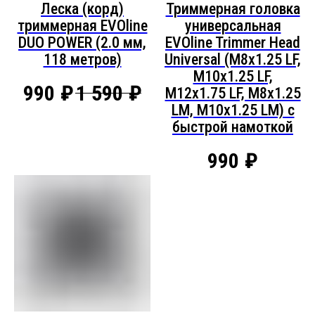
Леска (корд)
Триммерная головка
триммерная EVOline
универсальная
DUO POWER (2.0 мм,
EVOline Trimmer Head
118 метров)
Universal (M8x1.25 LF,
M10х1.25 LF,
990
₽
1 590
₽
M12x1.75 LF, M8x1.25
LM, M10x1.25 LM) с
быстрой намоткой
990
₽