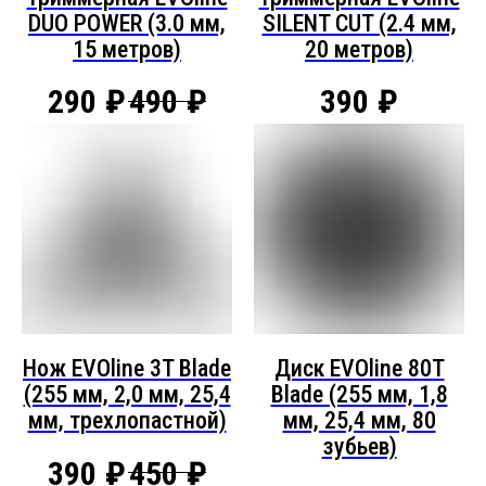
DUO POWER (3.0 мм,
SILENT CUT (2.4 мм,
15 метров)
20 метров)
290
₽
490
₽
390
₽
Нож EVOline 3T Blade
Диск EVOline 80T
(255 мм, 2,0 мм, 25,4
Blade (255 мм, 1,8
мм, трехлопастной)
мм, 25,4 мм, 80
зубьев)
390
₽
450
₽