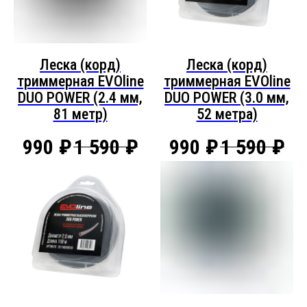
Леска (корд)
Леска (корд)
триммерная EVOline
триммерная EVOline
DUO POWER (2.4 мм,
DUO POWER (3.0 мм,
81 метр)
52 метра)
990
₽
1 590
₽
990
₽
1 590
₽