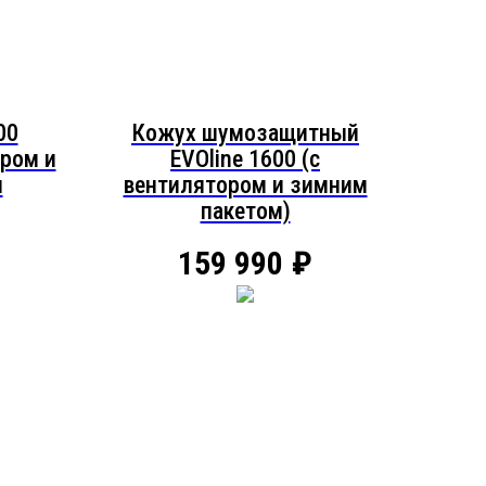
00
Кожух шумозащитный
ром и
EVOline 1600 (c
м
вентилятором и зимним
пакетом)
159 990
₽