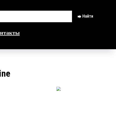
Найти
нтакты
ine