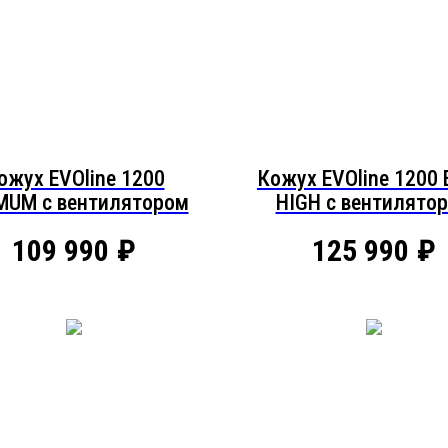
ожух EVOline 1200
Кожух EVOline 1200 
MUM c вентилятором
HIGH c вентилято
109 990
₽
125 990
₽