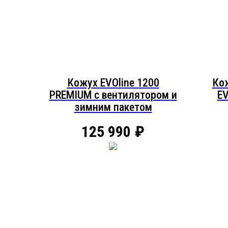
Кожух EVOline 1200
Ко
PREMIUM c вентилятором и
EV
зимним пакетом
125 990
₽