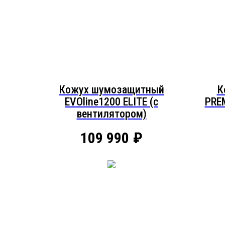
Кожух шумозащитный
К
EVOline1200 ELITE (c
PRE
вентилятором)
109 990
₽