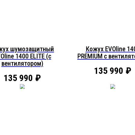
жух шумозащитный
Кожух EVOline 14
Oline 1400 ELITE (c
PREMIUM c вентиля
вентилятором)
135 990
₽
135 990
₽