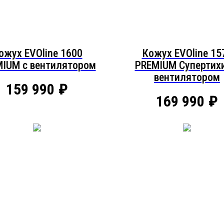
ожух EVOline 1600
Кожух EVOline 15
IUM c вентилятором
PREMIUM Супертихи
вентилятором
159 990
₽
169 990
₽