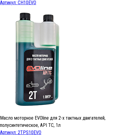
Артикул: CH10EVO
Масло моторное EVOline для 2-х тактных двигателей,
полусинтетическое, API TC, 1л
Артикул: 2TPS10EVO