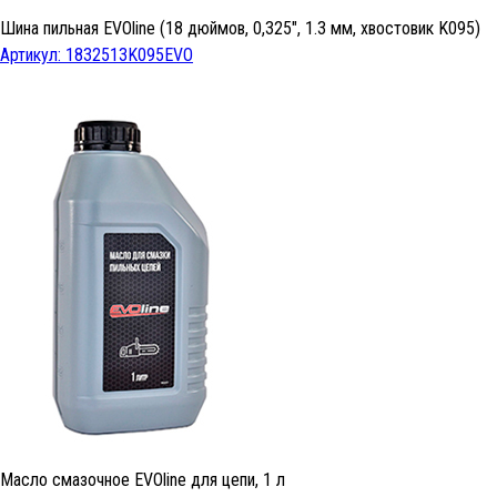
Шина пильная EVOline (18 дюймов, 0,325", 1.3 мм, хвостовик K095)
Артикул: 1832513K095EVO
Масло смазочное EVOline для цепи, 1 л