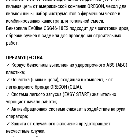
пильная цепь от американской компании OREGON, чехол для
пильной шины, набор инструментов в фирменном чехле и
комбинированная канистра для топливной смеси.
Бензопила EVOline CSG46-18ES подходит для заготовки дров,
обрезки сучьев в саду или для проведения строительных
работ.
ПРЕИМУЩЕСТВА
✓ Корпус бензопилы выполнен из ударопрочного ABS (АБС)-
пластика;
✓ Оснастка (шины и цепи), входящая в комплект, - от
легендарного бренда OREGON (США);
✓ Система легкого запуска (EASY START) значительно
упрощает начало работы;
✓ Антивибрационная система снижает воздействие на руки
оператора;
✓ Защита от случайного включения предотвращает
несчастные случаи;