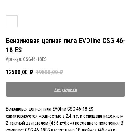
Бензиновая цепная пила EVOline CSG 46-
18 ES
Артикул:
CSG46-18ES
12500,00
₽
19500,00
₽
Хочу купить
Бензиновая цепная пила EVOline CSG 46-18 ES
характеризуется мощностью в 2,4 л.с. и оснащена надежным
2-тактный двигателем (45,6 куб.см) последнего поколения. В
комплект CSG 46-18ES входят шина 18 дюймов (46 см) и