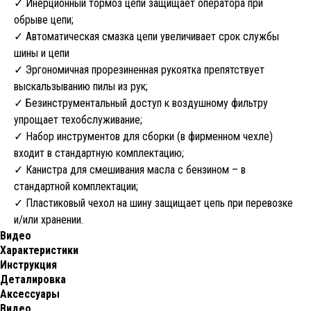
✓ Инерционный тормоз цепи защищает оператора при
обрыве цепи;
✓ Автоматическая смазка цепи увеличивает срок службы
шины и цепи
✓ Эргономичная прорезиненная рукоятка препятствует
выскальзыванию пилы из рук;
✓ Безинструментальный доступ к воздушному фильтру
упрощает техобслуживание;
✓ Набор инструментов для сборки (в фирменном чехле)
входит в стандартную комплектацию;
✓ Канистра для смешивания масла с бензином – в
стандартной комплектации;
✓ Пластиковый чехол на шину защищает цепь при перевозке
и/или хранении.
Видео
Характеристики
Инструкция
Деталировка
Аксессуары
Видео