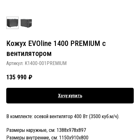
Кожух EVOline 1400 PREMIUM c
вентилятором
Артикул:
K1400-001PREMIUM
135 990
₽
Хочу купить
В комплекте: осевой вентилятор 400 Вт (3500 куб.м/ч).
Размеры наружные, см: 1388х978х897
Размеры внутренние, см: 1150x910x800