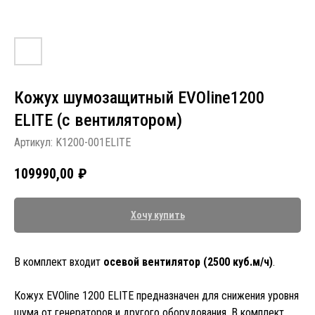
Кожух шумозащитный EVOline1200
ELITE (c вентилятором)
Артикул:
K1200-001ELITE
109990,00
₽
Хочу купить
В комплект входит
осевой вентилятор (2500 куб.м/ч)
.
Кожух EVOline 1200 ELITE предназначен для снижения уровня
шума от генераторов и другого оборудования. В комплект