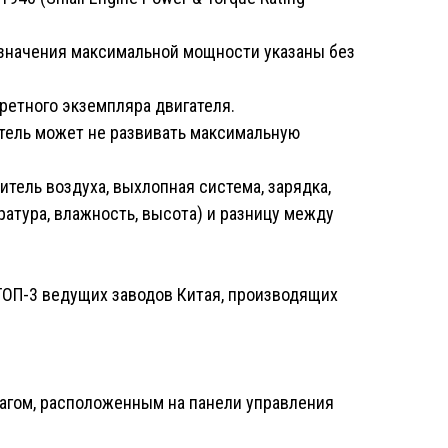
к значения максимальной мощности указаны без
кретного экземпляра двигателя.
тель может не развивать максимальную
тель воздуха, выхлопная система, зарядка,
ратура, влажность, высота) и разницу между
ТОП-3 ведущих заводов Китая, производящих
чагом, расположенным на панели управления