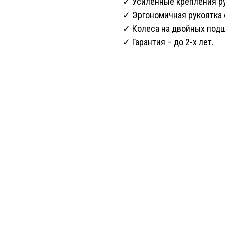
✓ Усиленные крепления ру
✓ Эргономичная рукоятка
✓ Колеса на двойных подш
✓ Гарантия – до 2-х лет.