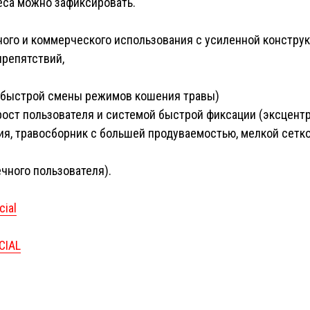
еса можно зафиксировать.
ого и коммерческого использования с усиленной конструк
препятствий,
я быстрой смены режимов кошения травы)
рост пользователя и системой быстрой фиксации (
эксцентр
ия, травосборник с большей продуваемостью, мелкой сетк
ечного пользователя).
ial
CIAL