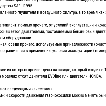
ндартом SAE J1995.
вленного глушителя и воздушного фильтра, в то время ка
 зависит, помимо прочего, от условий эксплуатации и кон
 оснащается двигателями, поставляемый бензиновый двига
вом оборудовании.
чая, среди прочего, используемые принадлежности (очисти
), ограничения в применении, условия эксплуатации (темпе
все из которых произведены на заводе, который входит в 
а моделях стоят двигатели EVOline или двигатели HONDA.
ают следующими качествами:
ом»: 4 скорости движения газонокосилки можно менять ры