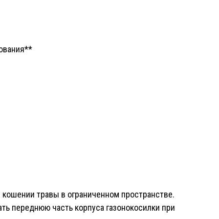
ования**
 кошении травы в ограниченном пространстве.
ать переднюю часть корпуса газонокосилки при