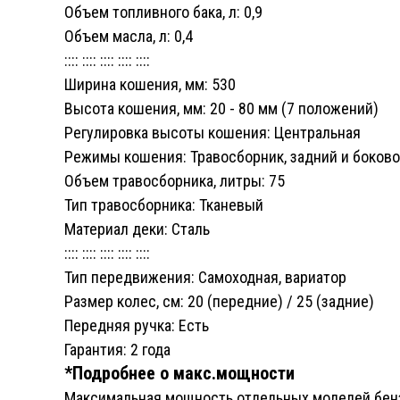
Объем топливного бака, л: 0,9
Объем масла, л: 0,4
:::: :::: :::: :::: ::::
Ширина кошения, мм: 530
Высота кошения, мм: 20 - 80 мм (7 положений)
Регулировка высоты кошения: Центральная
Режимы кошения: Травосборник, задний и боков
Объем травосборника, литры: 75
Тип травосборника: Тканевый
Материал деки: Сталь
:::: :::: :::: :::: ::::
Тип передвижения: Самоходная, вариатор
Размер колес, cм: 20 (передние) / 25 (задние)
Передняя ручка: Есть
Гарантия: 2 года
*Подробнее о макс.мощности
Максимальная мощность отдельных моделей бензи