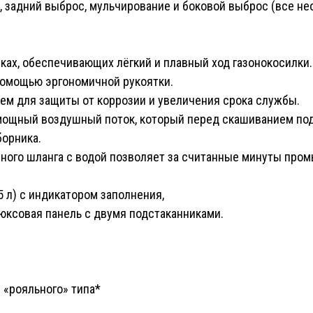
к, задний выброс, мульчирование и боковой выброс (все н
ках, обеспечивающих лёгкий и плавный ход газонокосилки.
помощью эргономичной рукоятки.
ем для защиты от коррозии и увеличения срока службы.
 мощный воздушный поток, который перед скашиванием под
борника.
ного шланга с водой позволяет за считанные минуты про
5 л) с индикатором заполнения,
юксовая панель с двумя подстаканниками.
 «рояльного» типа*