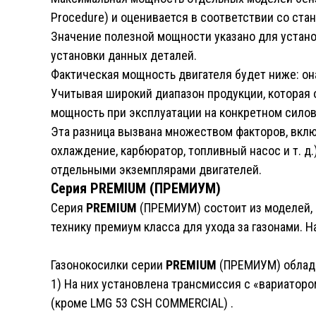
Procedure) и оценивается в соответствии со ста
Значение полезной мощности указано для устано
установки данных деталей.
Фактическая мощность двигателя будет ниже: она
Учитывая широкий диапазон продукции, которая
мощность при эксплуатации на конкретном сило
Эта разница вызвана множеством факторов, вклю
охлаждение, карбюратор, топливный насос и т. д.
отдельными экземплярами двигателей.
Серия PREMIUM (ПРЕМИУМ)
Cерия
PREMIUM
(ПРЕМИУМ) состоит из моделей, 
технику премиум класса для ухода за газонами. Н
Газонокосилки серии
PREMIUM
(ПРЕМИУМ) облад
1) На них установлена трансмиссия с «вариатор
(кроме LMG 53 CSH COMMERCIAL) .