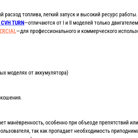
 расход топлива, легкий запуск и высокий ресурс работы.
 CVH TURN
—отличаются от I и II моделей только двигателем
ERCIAL
—
для профессионального и коммерческого использ
ных моделях от аккумулятора)
кошения.
ет манёвренность, особенно при объезде препятствий или
пользователя, так как пропадает необходимость приподним