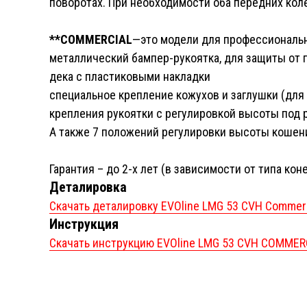
поворотах. При необходимости оба передних кол
**COMMERCIAL
—это модели для профессиональн
металлический бампер-рукоятка, для защиты от 
дека с пластиковыми накладки
специальное крепление кожухов и заглушки (дл
крепления рукоятки с регулировкой высоты под 
А также 7 положений регулировки высоты кошен
Гарантия – до 2-х лет (в зависимости от типа кон
Деталировка
Скачать деталировку EVOline LMG 53 CVH Commerc
Инструкция
Скачать инструкцию EVOline LMG 53 CVH COMMER