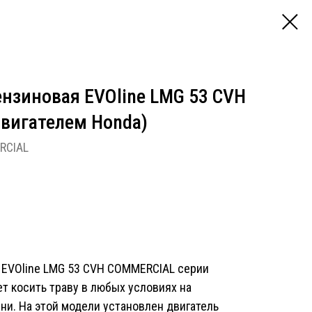
ензиновая EVOline LMG 53 CVH
вигателем Honda)
RCIAL
 EVOline LMG 53 CVH COMMERCIAL серии
 косить траву в любых условиях на
ни. На этой модели установлен двигатель