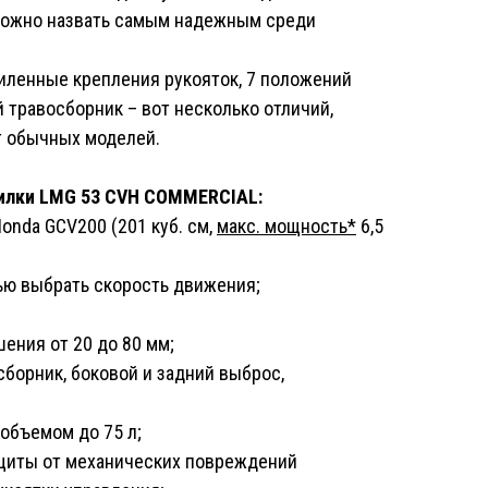
можно назвать самым надежным среди
иленные крепления рукояток, 7 положений
 травосборник – вот несколько отличий,
т обычных моделей.
илки LMG 53 CVH COMMERCIAL:
onda GCV200 (201 куб. см,
макс. мощность*
6,5
ью выбрать скорость движения;
ения от 20 до 80 мм;
борник, боковой и задний выброс,
объемом до 75 л;
щиты от механических повреждений