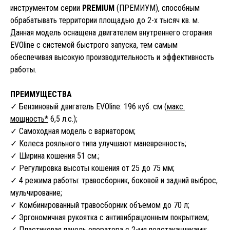
инструментом серии
PREMIUM
(ПРЕМИУМ), способным
обрабатывать территории площадью до 2-х тысяч кв. м.
Данная модель оснащена двигателем внутреннего сгорания
EVOline с системой быстрого запуска, тем самым
обеспечивая высокую производительность и эффективность
работы.
ПРЕИМУЩЕСТВА
✓ Бензиновый двигатель EVOline: 196 куб. см (
макс.
мощность*
6,5 л.с.);
✓ Самоходная модель с вариатором;
✓ Колеса рояльного типа улучшают маневренность;
✓ Ширина кошения 51 см.;
✓ Регулировка высоты кошения от 25 до 75 мм;
✓ 4 режима работы: травосборник, боковой и задний выброс,
мульчирование;
✓ Комбинированный травосборник объемом до 70 л;
✓ Эргономичная рукоятка с антивибрационным покрытием;
✓ Пластиковая панель оператора с 2-мя подстаканниками;