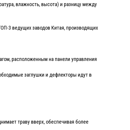
ратура, влажность, высота) и разницу между
ТОП-3 ведущих заводов Китая, производящих
чагом, расположенным на панели управления
еобходимые заглушки и дефлекторы идут в
нимает траву вверх, обеспечивая более