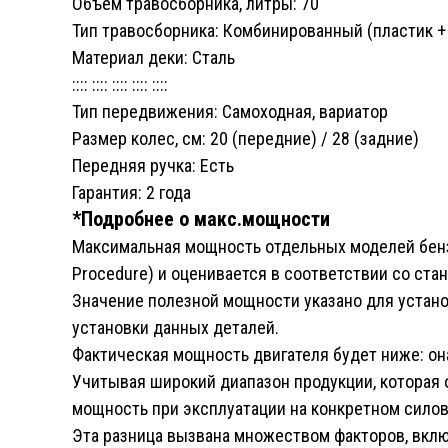
Объем травосборника, литры: 70
Тип травосборника: Комбинированный (пластик + 
Материал деки: Сталь
:::: :::: :::: :::: ::::
Тип передвижения: Самоходная, вариатор
Размер колес, cм: 20 (передние) / 28 (задние)
Передняя ручка: Есть
Гарантия: 2 года
*Подробнее о макс.мощности
Максимальная мощность отдельных моделей бензи
Procedure) и оценивается в соответствии со ста
Значение полезной мощности указано для устано
установки данных деталей.
Фактическая мощность двигателя будет ниже: она
Учитывая широкий диапазон продукции, которая
мощность при эксплуатации на конкретном сило
Эта разница вызвана множеством факторов, вклю