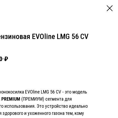
ензиновая EVOline LMG 56 CV
0
₽
онокосилка EVOline LMG 56 CV - это модель
к
PREMIUM
(ПРЕМИУМ) сегмента для
о использования. Это устройство идеально
 здорового и ухоженного газона тем, кому