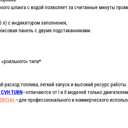
ного шланга с водой позволяет за считанные минуты про
5 л) с индикатором заполнения,
юксовая панель с двумя подстаканниками.
 «рояльного» типа*
 расход топлива, легкий запуск и высокий ресурс работы.
 CVH TURN
—отличаются от I и II моделей только двигателем
ERCIAL
—
для профессионального и коммерческого использ