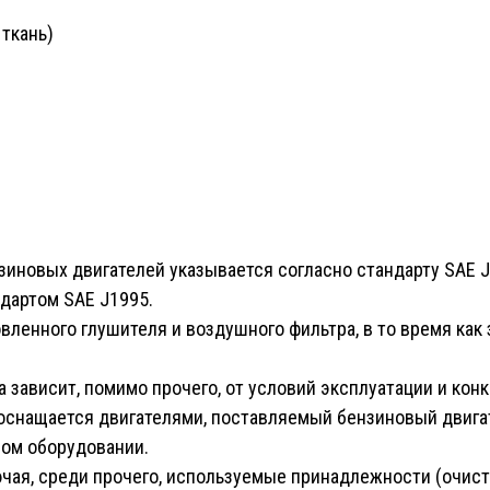
ткань)
новых двигателей указывается согласно стандарту SAE J19
ндартом SAE J1995.
вленного глушителя и воздушного фильтра, в то время ка
 зависит, помимо прочего, от условий эксплуатации и кон
 оснащается двигателями, поставляемый бензиновый двига
вом оборудовании.
чая, среди прочего, используемые принадлежности (очисти