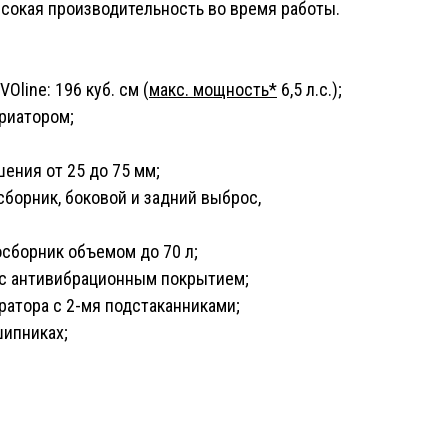
сокая производительность во время работы.
line: 196 куб. см (
макс. мощность
*
6,5 л.с.);
риатором;
ения от 25 до 75 мм;
борник, боковой и задний выброс,
сборник объемом до 70 л;
 с антивибрационным покрытием;
ратора с 2-мя подстаканниками;
ипниках;