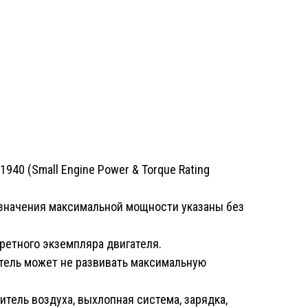
40 (Small Engine Power & Torque Rating
к значения максимальной мощности указаны без
кретного экземпляра двигателя.
тель может не развивать максимальную
тель воздуха, выхлопная система, зарядка,