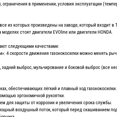
), ограничения в применении, условия эксплуатации (темпе
все из которых произведены на заводе, который входит в 
а моделях стоят двигатели EVOline или двигатели HONDA.
ают следующими качествами:
ом»: 4 скорости движения газонокосилки можно менять ры
к, задний выброс, мульчирование и боковой выброс (все н
ках, обеспечивающих лёгкий и плавный ход газонокосилки.
помощью эргономичной рукоятки.
ем для защиты от коррозии и увеличения срока службы.
 мощный воздушный поток, который перед скашиванием под
борника.