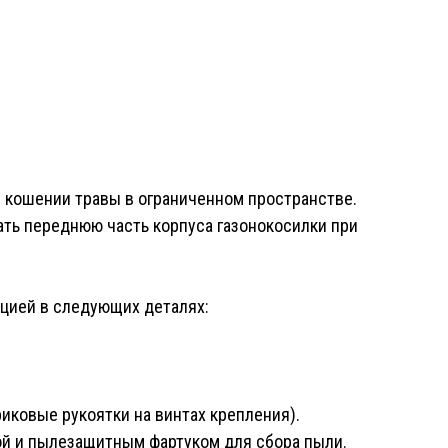
 кошении травы в ограниченном пространстве.
ать переднюю часть корпуса газонокосилки при
цией в следующих деталях:
иковые рукоятки на винтах крепления
).
ой и пылезащитным фартуком для сбора пыли.