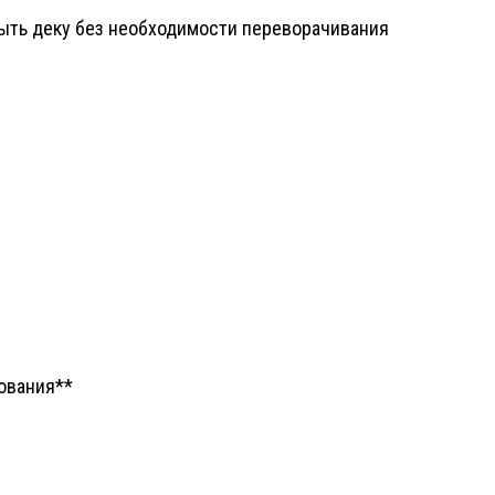
мыть деку без необходимости переворачивания
ования**