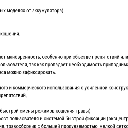
ных моделях от аккумулятора)
кошения.
ет манёвренность, особенно при объезде препятствий или
пользователя, так как пропадает необходимость приподним
еса можно зафиксировать.
ого и коммерческого использования с усиленной конструк
препятствий,
я быстрой смены режимов кошения травы)
рост пользователя и системой быстрой фиксации (
эксцентр
ия, травосборник с большей продуваемостью, мелкой сетк