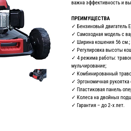
важна эффективность и вы
ПРЕИМУЩЕСТВА
✓ Бензиновый двигатель EVO
✓ Самоходная модель с ва
✓ Ширина кошения 56 см.;
✓ Регулировка высоты кош
✓ 4 режима работы: травос
мульчирование;
✓ Комбинированный траво
✓ Эргономичная рукоятка
✓ Пластиковая панель опе
✓ Колеса на двойных подш
✓ Гарантия – до 2-х лет.